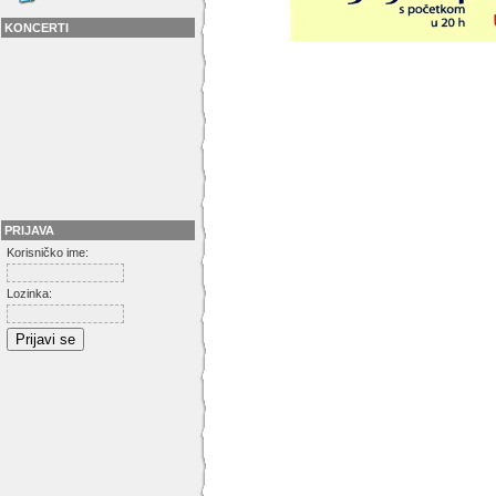
KONCERTI
PRIJAVA
Korisničko ime:
Lozinka: