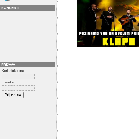
KONCERTI
PRIJAVA
Korisničko ime:
Lozinka: