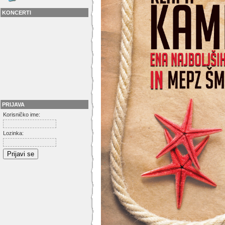
KONCERTI
PRIJAVA
Korisničko ime:
Lozinka: