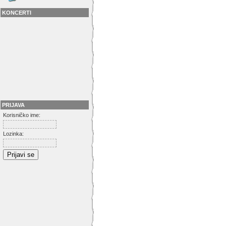
KONCERTI
PRIJAVA
Korisničko ime:
Lozinka: