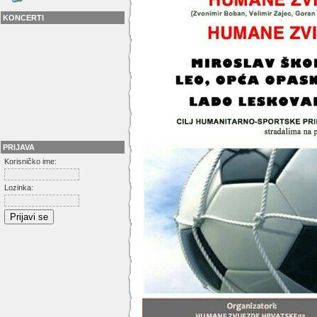
KONCERTI
PRIJAVA
Korisničko ime:
Lozinka: