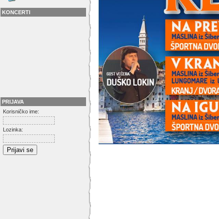
KONCERTI
PRIJAVA
Korisničko ime:
Lozinka: