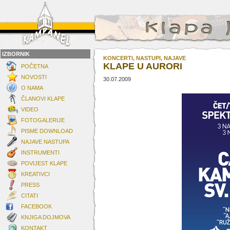
IZBORNIK
KONCERTI, NASTUPI, NAJAVE
KLAPE U AURORI
POČETNA
NOVOSTI
30.07.2009
O NAMA
ČLANOVI KLAPE
VIDEO
FOTOGALERIJE
PISME DOWNLOAD
NAJAVE NASTUPA
INSTRUMENTI
POVIJEST KLAPE
KREATIVCI
PRESS
CITATI
FACEBOOK
KNJIGA DOJMOVA
KONTAKT