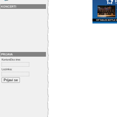
KONCERTI
PRIJAVA
Korisničko ime:
Lozinka: