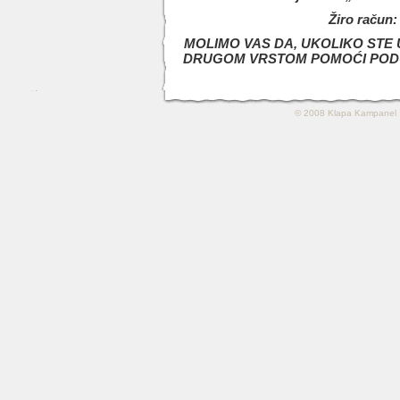
Žiro račun
MOLIMO VAS DA, UKOLIKO STE
DRUGOM VRSTOM POMOĆI PODU
© 2008
Klapa Kampanel