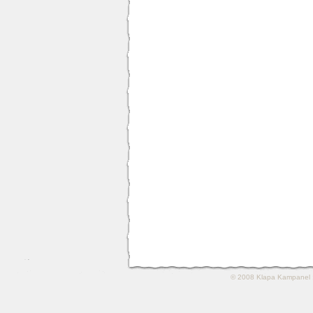
© 2008
Klapa Kampanel