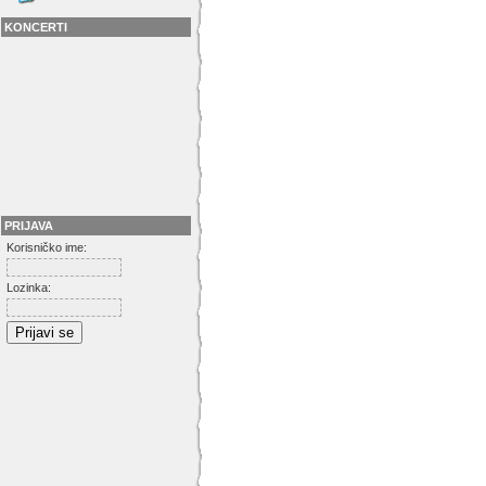
KONCERTI
PRIJAVA
Korisničko ime:
Lozinka: